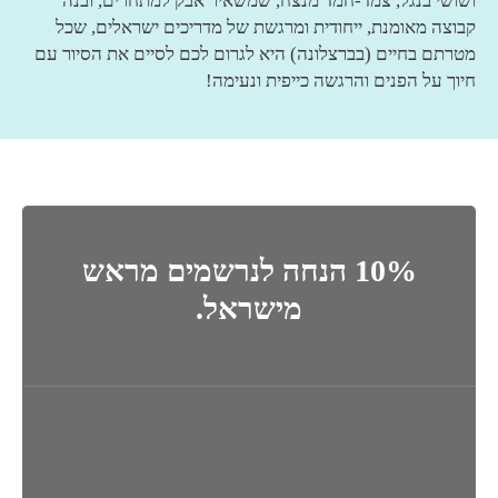
ושושי בנגל, צמד-חמד מנצח, שמשאיר אבק למתחרים, ובנה
קבוצה מאומנת, ייחודית ומרגשת של מדריכים ישראלים, שכל
מטרתם בחיים (בברצלונה) היא לגרום לכם לסיים את הסיור עם
חיוך על הפנים והרגשה כייפית ונעימה!
10% הנחה לנרשמים מראש
מישראל.