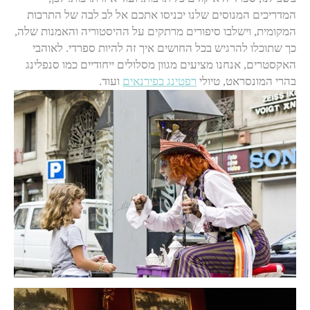
המדריכים המנוסים שלנו יכניסו אתכם אל לב לבה של התרבות
המקומית, וישלבו סיפורים מרתקים על ההיסטוריה והאמנות שלה,
כך שתוכלו להרגיש בכל החושים איך זה להיות ספרדי. לאוהבי
האקסטרים, אנחנו מציעים מגוון מסלולים ייחודיים כמו סנפלינג
בהרי המונסראט, טיולי
רפטינג בפירנאים
ועוד.