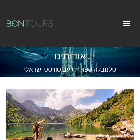
אודותינו
You are here:
טלנובלה ספרדית עם טוויסט ישראלי