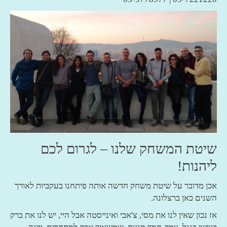
שיטת המשחק שלנו – לגרום לכם
ליהנות!
אכן מדובר על שיטת משחק חדשה אותה פיתחנו בעקביות לאורך
השנים כאן ברצלונה.
אז נכון שאין לנו את מסי, צ'אבי ואינייסטה אבל היי, יש לנו את ברק