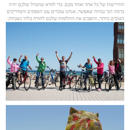
והדרישות של כל אחד ואחד מכם. כדי לוודא שהטיול שלכם יהיה
ברמה הכי גבוהה שאפשר, אנחנו עובדים עם הספקים והמדריכים
הטובים ביותר, והופכים את החלומות שלכם לחוויה בלתי נשכחת.