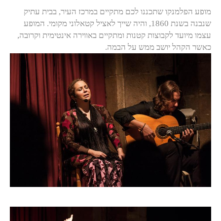
מופע הפלמנקו שתכננו לכם מתקיים במרכז העיר, בבית עתיק
שנבנה בשנת 1860, והיה שייך לאציל קטאלוני מקומי. המופע
עצמו מיועד לקבוצות קטנות ומתקיים באווירה אינטימית וקרובה,
כאשר הקהל יושב ממש על הבמה.