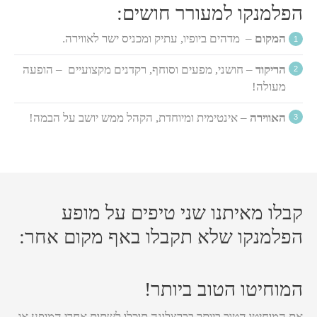
הפלמנקו למעורר חושים:
המקום
– מדהים ביופיו, עתיק ומכניס ישר לאווירה.
הריקוד
– חושני, מפעים וסוחף, רקדנים מקצועיים – הופעה
מעולה!
האווירה
– אינטימית ומיוחדת, הקהל ממש יושב על הבמה!
קבלו מאיתנו שני טיפים על מופע
הפלמנקו שלא תקבלו באף מקום אחר:
המוחיטו הטוב ביותר!
את המוחיטו הטוב ביותר בברצלונה תוכלו לשתות אחרי המופע או