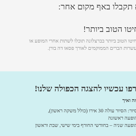
 תקבלו באף מקום אחר:
טו הטוב ביותר!
יטו הטוב ביותר בברצלונה תוכלו לשתות אחרי המופע או
עשרות הברים הממוקמים לאורך פסאו דה בורן.
ו עכשיו להצגה הכפולה שלנו!
ה ואיך
ר עולה 30 אירו (כולל משקה ראשון),
21: הופעה שניה – בחודשי החורף בימי שישי, שבת וראשון