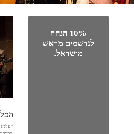
10% הנחה
לנרשמים מראש
מישראל.
הפלמ
הפלמנקו
שבדרום 