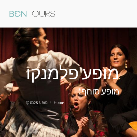
מופע פלמנקו
You are here:
מופע סוחף!
Home
מופע פלמנקו