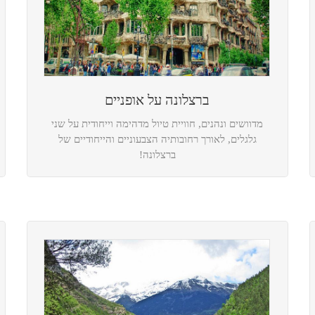
ברצלונה על אופניים
מדוושים ונהנים, חוויית טיול מדהימה וייחודית על שני
גלגלים, לאורך רחובותיה הצבעוניים והייחודיים של
ברצלונה!