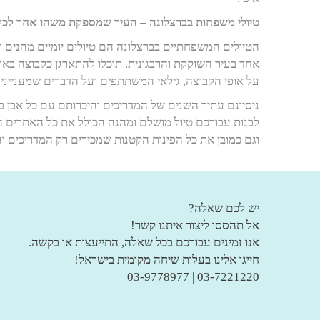
טיולי משפחות בברצלונה – העיר שמספקת משהו אחר לכ
הטיולים המשפחתיים בברצלונה הם טיולים יומיים מהנים
אחד בעיר השוקקת והרבגונית. תוכלו להתארגן כקבוצה באו
על אופי הקבוצה, גילאי המשתתפים ועל הדברים שמענייני
ניסיונם עתיר השנים של המדריכים והיכרותם עם כל אבן ב
לבנות עבורכם טיול מושלם ומהנה הכולל את כל האתרים ה
וגם כמובן את כל הפינות הקטנות שמכירים רק המדריכים וה
יש לכם שאלה?
אל תהססו ליצור איתנו קשר!
אנו זמינים עבורכם בכל שאלה, התייעצות או בקשה.
חייגו אלינו בעלות שיחה מקומית בישראל!
03-7221220 | 03-9778977