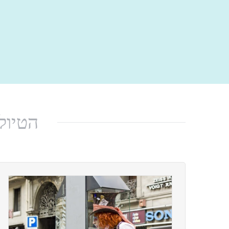
הטיול