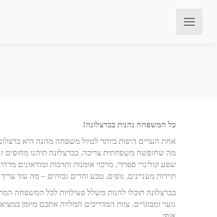
כל המשפחה נהנית בברצלונה!
אחת הערים היפות ביותר לטיול משפחה מהנה היא ברצלונה
מה שחופשה משפחתית צריכה. בברצלונה תיהנו מחופים זה
שפע קולינרי ספרדי, מרכזי אומנות ותרבות ומוזיאונים מרהי
תיירות מעניינים, נופים, טבע והרים גבוהים – מה עוד צריך
בברצלונה תוכלו להנות משלל פעילויות לכל המשפחה המתאי
נוער ומבוגרים. צוות המדריכים המלווה אתכם מיומן במציאת
אופי.