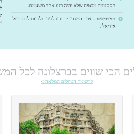
הת
הססגונית מבטיח שלא יהיה רגע אחד משעמם.
לצ
ומ
המדריכים –
צוות המדריכים ידע לעזור ולבנות לכם טיול
מש
אידיאלי.
ים הכי שווים בברצלונה לכל המ
לרשימת הטיולים המלאה >