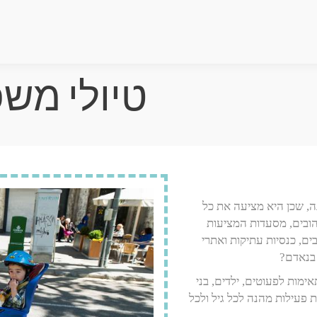
טיולי מש
, שכן היא מציעה את כל
ובים, מסעדות המציעות
בים, כנסיות עתיקות ואתרי
 בנאדם?
מות לפעוטים, ילדים, בני
 פעילות מהנה לכל גיל ולכל