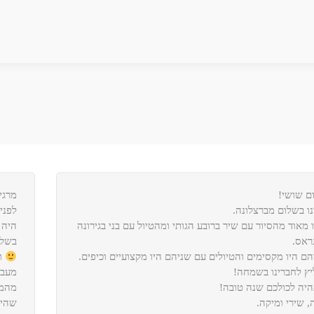
ם שושי!
מרגי
נו בשלום מברצלונה.
לפני
 מאוד מהסיור עם שיר ברובע הגותי ומהטיול עם בני בגירונה
היה 
גראס.
בשלו
הם היו מקסימים והטיולים עם שניהם היו מקצועיים וכיפים.
וב
יץ לחברינו בשמחה!
מעבר
יה לכולכם שנה טובה!
מהמו
, שירי ומיקה.
שהיה