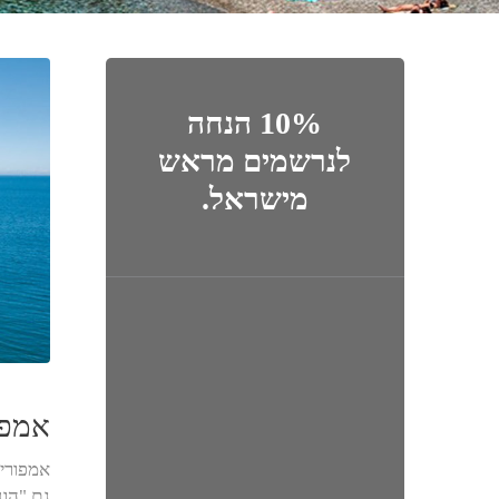
10% הנחה
לנרשמים מראש
מישראל.
אמפו
אמפוריה
גם "הונ