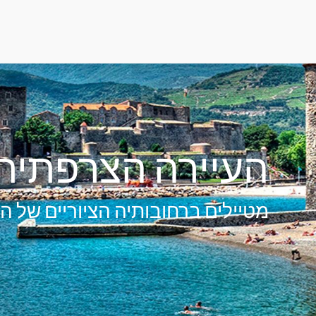
העיירה הצרפתית 
מטיילים ברחובותיה הציוריים של הע