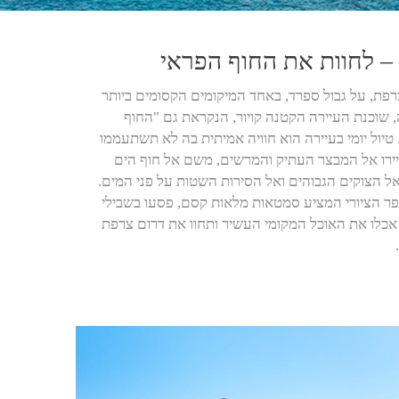
 – לחוות את החוף הפראי
רפת, על גבול ספרד, באחד המיקומים הקסומים ביותר
, שוכנת העיירה הקטנה קויור, הנקראת גם "החוף
טיול יומי בעיירה הוא חוויה אמיתית בה לא תשתעממו
יירו אל המבצר העתיק והמרשים, משם אל חוף הים
אל הצוקים הגבוהים ואל הסירות השטות על פני המים.
כפר הציורי המציע סמטאות מלאות קסם, פסעו בשבילי
אכלו את האוכל המקומי העשיר ותחוו את דרום צרפת