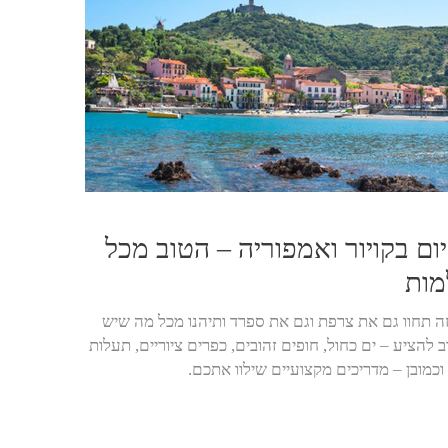
יום בקויור ואמפוריה – הטוב מכל
מות
זה תחוו גם את צרפת וגם את ספרד ותיהנו מכל מה שיש
ב להציע – ים כחול, חופים זהובים, כפרים ציוריים, תעלות
וכמובן – מדריכים מקצועיים שילוו אתכם.