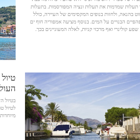
תעלות שמדמות את תעלות ונציה המפורסמות. בתעלות
וט בהנאה, ולחזות בנופים המקסימים של העיירה, כולל
הפיים הבנויים על המים. בנוסף מציעה אמפוריה חוף ים
שפע קולינרי ואף מרכזי קניות, לאלה המעוניינים בכך.
טיול 
העול
בטיול ה
לטיול טו
מיוחדות 