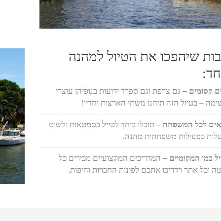
יבות שיהפכו את הטיול למהנה
חד:
ים קסומים –
גם צרפת וגם ספרד ידועות בנופיהן עוצרי
ימה – בטיול הזה תיהנו משתי הארצות יחדיו!
ים לכל המשפחה –
תוכלו ביחד לטייל בסמטאות ולשוט
לות כפעילות משפחתית מהנה.
יל כמו המקומיים –
המדריכים המקצועיים מכירים כל
ה וכל אתר וידריכו אתכם לפינות החבויות והיפות.