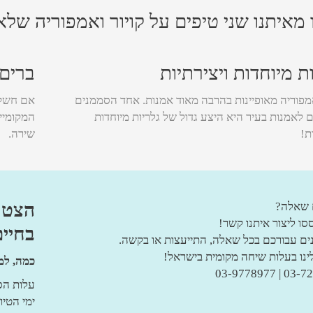
 מאיתנו שני טיפים על קויור ואמפוריה של
ת מיוחדות ויצירתיות
ברים 
אמפוריה מאופיינות בהרבה מאוד אמנות. אחד הסממנים
אם חשקה
 לאמנות בעיר היא היצע גדול של גלריות מיוחדות
המקומיים
ת!
שירה.
הצטר
 שאלה?
ו ליצור איתנו קשר!
בחיים
נים עבורכם בכל שאלה, התייעצות או בקשה.
לינו בעלות שיחה מקומית בישראל!
כמה, למ
03-7221220 
עלות הסיור: 
ימי הטי