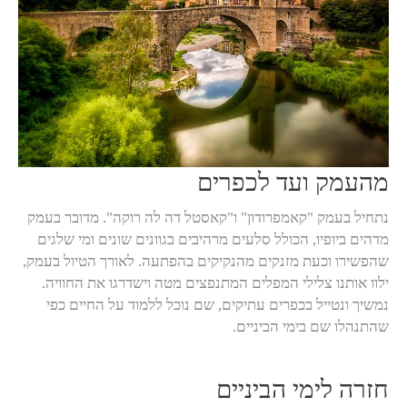
מהעמק ועד לכפרים
נתחיל בעמק "קאמפרודון" ו"קאסטל דה לה רוקה". מדובר בעמק
מדהים ביופיו, הכולל סלעים מרהיבים בגוונים שונים ומי שלגים
שהפשירו וכעת מזנקים מהנקיקים בהפתעה. לאורך הטיול בעמק,
ילוו אותנו צלילי המפלים המתנפצים מטה וישדרגו את החוויה.
נמשיך ונטייל בכפרים עתיקים, שם נוכל ללמוד על החיים כפי
שהתנהלו שם בימי הביניים.
חזרה לימי הביניים