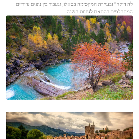
לה רוקה" ובעיירה המקסימה בסאלו, ונעבור בין נופים ציוריים
המתחלפים בהתאם לעונות השנה.