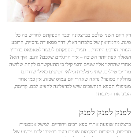
רק היום השני שלכם בברצלונה וכבר הספקתם לחרוש בה כל
פינה. מהמוזיאון של סלבדור דאלי, דרך פסאו דה גרסייה, הרובע
הגותי, הרובע היהודי… תגידו, הספקתם לעצור לטאפאס בדרך?
ושאלה קצת יותר חשובה – איך הרגליים שלכם? והגב, איך הוא?
אחרי שהתלוו אליו שניים וחצי קילו כי התעקשתם לקחת שלושה
מדריכי טיולים, שתי מצלמות ומלאי חטיפים כאילו שדדתם
מחלקה בסופר? נראה שאחרי יום עמוס שכזה, אין כמו אחד
מטיפולי הספא הנחשבים שיש לברצלונה להציע לכם. קדימה,
הכינו את המגבות!
לפנק לפנק לפנק
ברצלונה שופעת אתרי ספא רבים ויחודיים. למשל אמבטיות
תרמיות, המצויות במקומות שונים בעיר ויבטיחו לכם מרגוע של