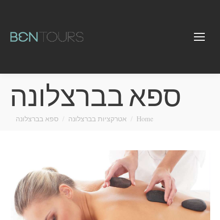
ספא בברצלונה
You are here:
Home
אטרקציות בברצלונה
ספא בברצלונה