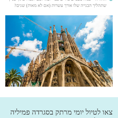
שתהליך הבנייה שלו אורך עשרות (אם לא מאות) שנים?
צאו לטיול יומי מרתק בסגרדה פמיליה