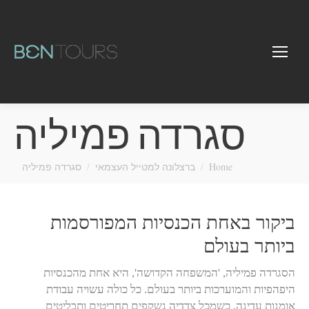
סגרדה פמיליה
You are here:
Home
ברצלונה למטייל העצמאי
סגרדה פמיליה
ביקור באחת הכנסיות המפורסמות
ביותר בעולם
הסגרדה פמיליה, 'המשפחה הקדושה', היא אחת מהכנסיות
היפהפיות והמוערכות ביותר בעולם. כל כולה עשויה עבודת
אומנות עדינה, כשמכל צדדיה נשקפים תחריטים ותבליטים