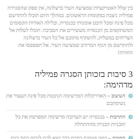
בין שלל האטרקציות שמציעה העיר ברצלונה, אין ספק שהסגרדה
פמיליה ניצבת במקומות הראשונים. במהלך היום תוכלו להתרשם
מכל פינה ומכל היבט אומנותי בכנסייה, ובלילה האורות הקסומים
המשתקפים מן הכנסייה מעשירים את הסביבה. תוכלו לעלות אל
הצריחים במעלית, להשקיף מתוכם אל כל העיר ברצלונה
ולהתרשם מן הנוף המרהיב שמציעה העיר. אל תפספסו את
החוויה!
3 סיבות בזכותן הסגרה פמיליה
מדהימה:
העיצוב –
האדריכלות המרשימה הניבטת מכל פינה תעצור את
נשימתכם
התרבות –
בכנסייה יש תערוכה מרשימה המפרטת את כל
תוכניות הבנייה מההתחלה
החוויה –
כמה פעמים בחיים כבר יוצא לכם לנכוח בתוך בניין