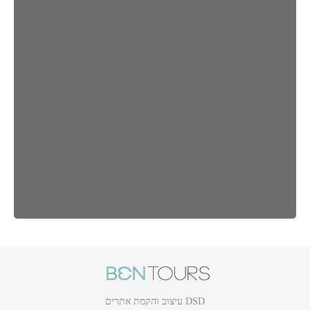
DSD עיצוב והקמת אתרים