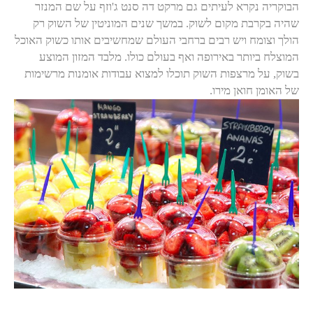
הבוקריה נקרא לעיתים גם מרקט דה סנט ג'וזף על שם המנזר
שהיה בקרבת מקום לשוק. במשך שנים המוניטין של השוק רק
הולך וצומח ויש רבים ברחבי העולם שמחשיבים אותו כשוק האוכל
המוצלח ביותר באירופה ואף בעולם כולו. מלבד המזון המוצע
בשוק, על מרצפות השוק תוכלו למצוא עבודות אומנות מרשימות
של האומן חואן מירו.